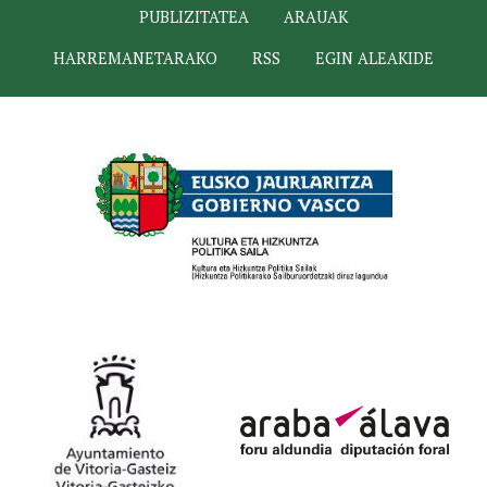
PUBLIZITATEA
ARAUAK
HARREMANETARAKO
RSS
EGIN ALEAKIDE