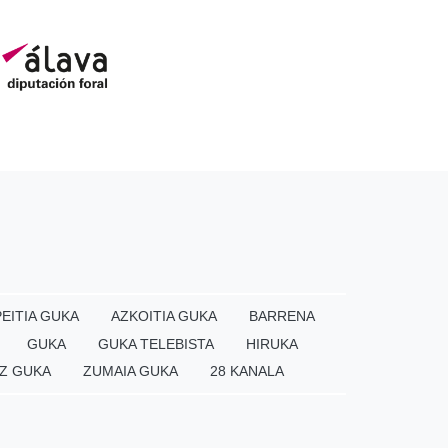
EITIA GUKA
AZKOITIA GUKA
BARRENA
GUKA
GUKA TELEBISTA
HIRUKA
Z GUKA
ZUMAIA GUKA
28 KANALA