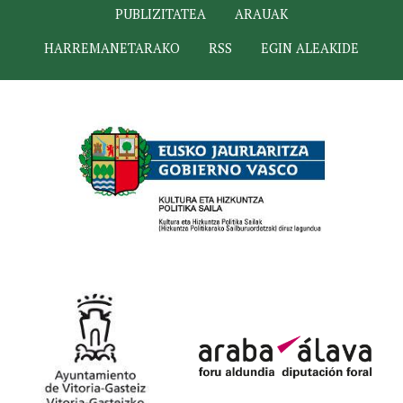
PUBLIZITATEA
ARAUAK
HARREMANETARAKO
RSS
EGIN ALEAKIDE