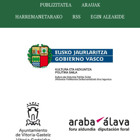
PUBLIZITATEA
ARAUAK
HARREMANETARAKO
RSS
EGIN ALEAKIDE