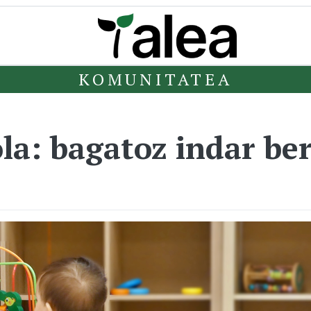
KOMUNITATEA
la: bagatoz indar ber