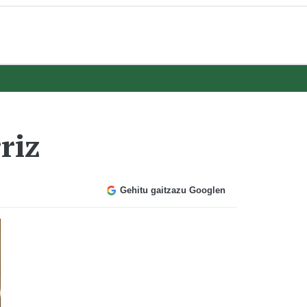
riz
Gehitu gaitzazu Googlen