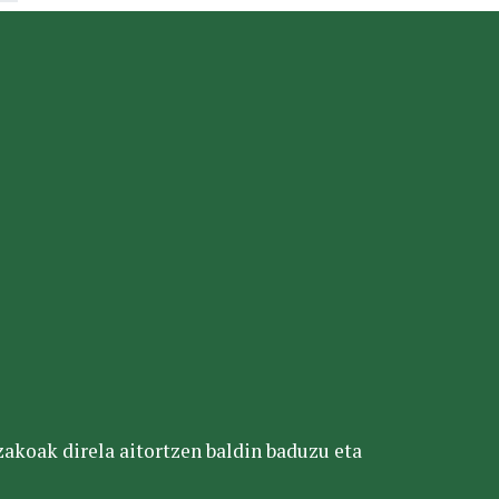
tzakoak direla aitortzen baldin baduzu eta