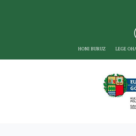
HONI BURUZ
LEGE OH