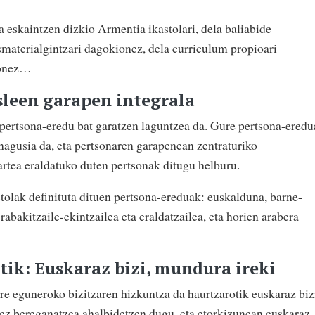
 eskaintzen dizkio Armentia ikastolari, dela baliabide
materialgintzari dagokionez, dela curriculum propioari
ionez…
sleen garapen integrala
pertsona-eredu bat garatzen laguntzea da. Gure pertsona-eredu
agusia da, eta pertsonaren garapenean zentraturiko
rtea eraldatuko duten pertsonak ditugu helburu.
tolak definituta dituen pertsona-ereduak: euskalduna, barne-
abakitzaile-ekintzailea eta eraldatzailea, eta horien arabera
tik: Euskaraz bizi, mundura ireki
ure eguneroko bizitzaren hizkuntza da haurtzarotik euskaraz biz
nez bereganatzea ahalbidetzen dugu, eta etorkizunean euskaraz