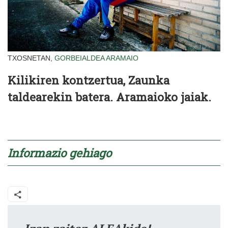
TXOSNETAN,
GORBEIALDEA
ARAMAIO
Kilikiren kontzertua, Zaunka
taldearekin batera. Aramaioko jaiak.
Informazio gehiago