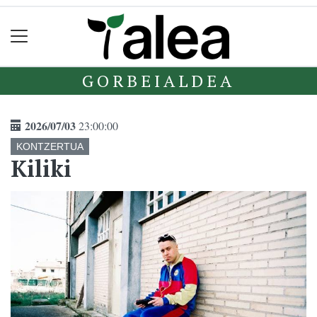
GORBEIALDEA
2026/07/03
23:00:00
KONTZERTUA
Kiliki