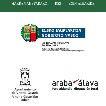
HARREMANETARAKO
RSS
EGIN ALEAKIDE