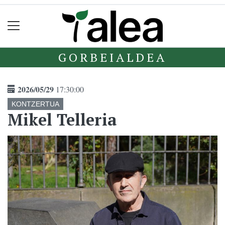
GORBEIALDEA
2026/05/29
17:30:00
KONTZERTUA
Mikel Telleria