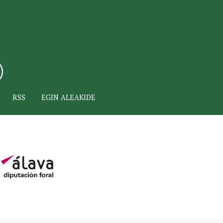
RSS
EGIN ALEAKIDE