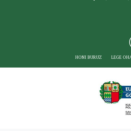
HONI BURUZ
LEGE OH