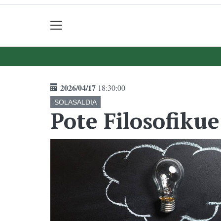
2026/04/17
18:30:00
SOLASALDIA
Pote Filosofikue