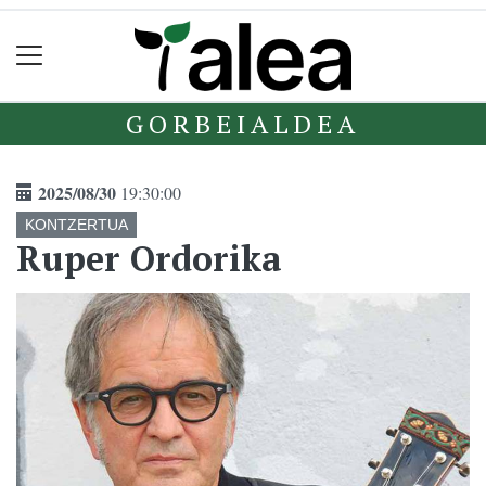
GORBEIALDEA
2025/08/30
19:30:00
KONTZERTUA
Ruper Ordorika