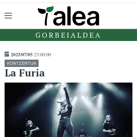
GORBEIALDEA
2025/07/05
23:00:00
KONTZERTUA
La Furia