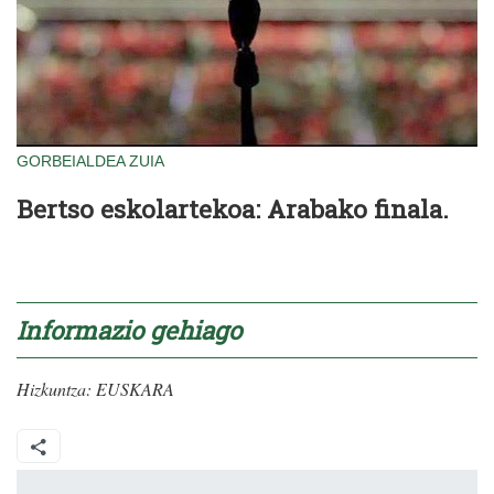
GORBEIALDEA
ZUIA
Bertso eskolartekoa: Arabako finala.
Informazio gehiago
Hizkuntza:
EUSKARA