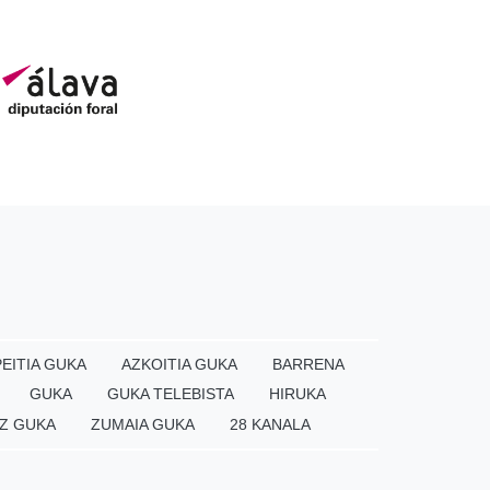
EITIA GUKA
AZKOITIA GUKA
BARRENA
GUKA
GUKA TELEBISTA
HIRUKA
Z GUKA
ZUMAIA GUKA
28 KANALA