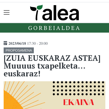
GORBEIALDEA
2023/06/18
17:30 - 20:00
PROPOSAMENA
[ZUIA EUSKARAZ ASTEA]
Muuuus txapelketa…
euskaraz!