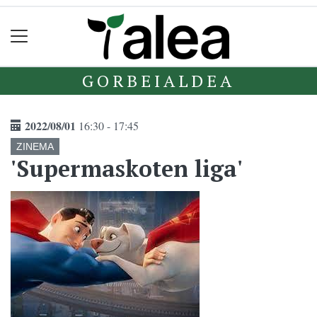
GORBEIALDEA
2022/08/01
16:30 - 17:45
ZINEMA
'Supermaskoten liga'