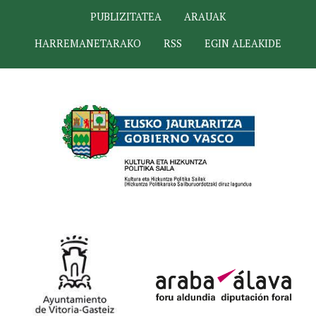
PUBLIZITATEA
ARAUAK
HARREMANETARAKO
RSS
EGIN ALEAKIDE