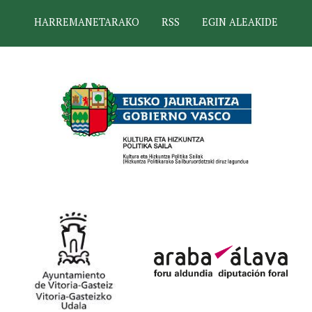
HARREMANETARAKO
RSS
EGIN ALEAKIDE