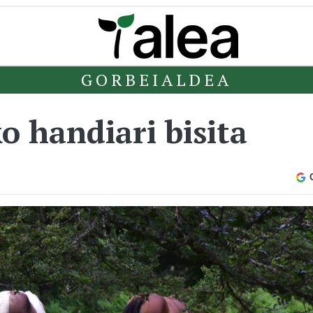
GORBEIALDEA
o handiari bisita