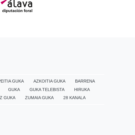
EITIA GUKA
AZKOITIA GUKA
BARRENA
GUKA
GUKA TELEBISTA
HIRUKA
Z GUKA
ZUMAIA GUKA
28 KANALA