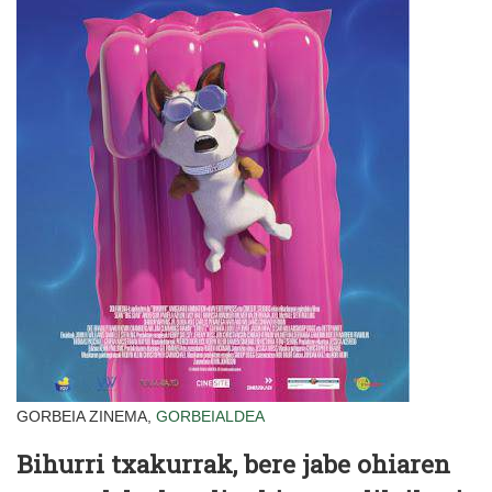
GORBEIA ZINEMA,
GORBEIALDEA
Bihurri txakurrak, bere jabe ohiaren