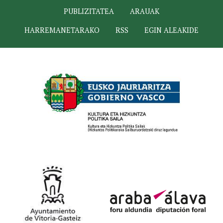
PUBLIZITATEA
ARAUAK
HARREMANETARAKO
RSS
EGIN ALEAKIDE