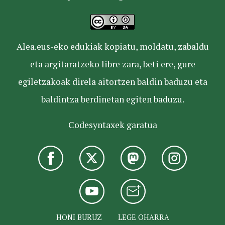
Alea.eus-eko edukiak kopiatu, moldatu, zabaldu
eta argitaratzeko libre zara, beti ere, gure
egiletzakoak direla aitortzen baldin baduzu eta
baldintza berdinetan egiten baduzu.
Codesyntaxek garatua
HONI BURUZ
LEGE OHARRA