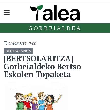
GORBEIALDEA
2019/05/17
17:00
BERTSO SAIOA
[BERTSOLARITZA]
Gorbeialdeko Bertso
Eskolen Topaketa