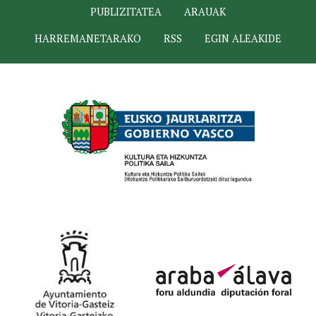
PUBLIZITATEA
ARAUAK
HARREMANETARAKO
RSS
EGIN ALEAKIDE