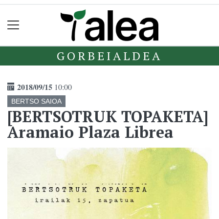
GORBEIALDEA
2018/09/15
10:00
BERTSO SAIOA
[BERTSOTRUK TOPAKETA]
Aramaio Plaza Librea