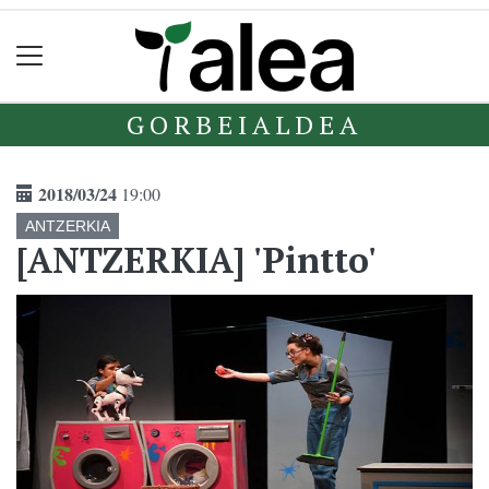
GORBEIALDEA
2018/03/24
19:00
ANTZERKIA
[ANTZERKIA] 'Pintto'