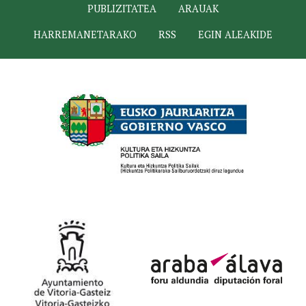
PUBLIZITATEA
ARAUAK
HARREMANETARAKO
RSS
EGIN ALEAKIDE