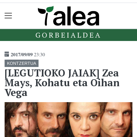
GORBEIALDEA
2017/09/09
23:30
KONTZERTUA
[LEGUTIOKO JAIAK] Zea
Mays, Kohatu eta Oihan
Vega