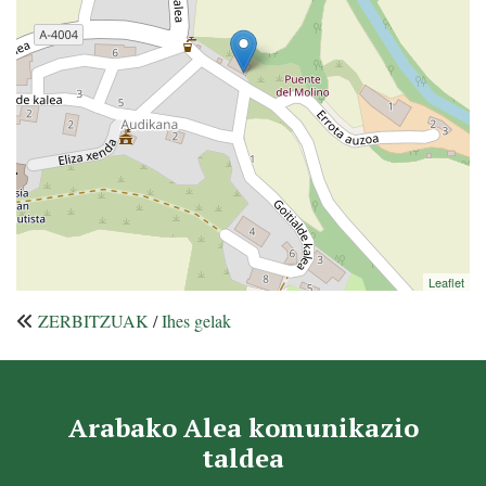
Leaflet
ZERBITZUAK
/
Ihes gelak
Arabako Alea komunikazio
taldea