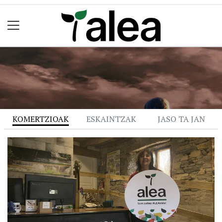
KOMERTZIOAK
ESKAINTZAK
JASO TA JAN