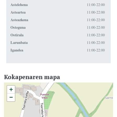
Astelehena
11:00-22:00
Asteartea
11:00-22:00
Asteazkena
11:00-22:00
Osteguna
11:00-22:00
Ostirala
11:00-22:00
Larunbata
11:00-22:00
Igandea
11:00-22:00
Kokapenaren mapa
+
−