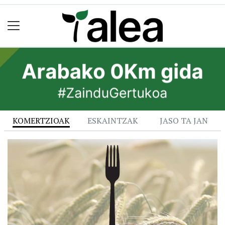
KOMERTZIOAK
ESKAINTZAK
JASO TA JAN