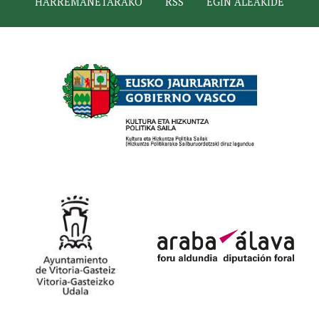
HARREMANETARAKO
RSS
EGIN ALEAKIDE