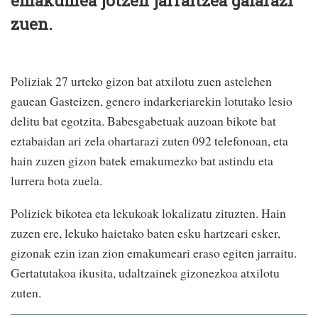
emakumea jotzen jarraitzea galarazi
zuen.
Poliziak 27 urteko gizon bat atxilotu zuen astelehen
gauean Gasteizen, genero indarkeriarekin lotutako lesio
delitu bat egotzita. Babesgabetuak auzoan bikote bat
eztabaidan ari zela ohartarazi zuten 092 telefonoan, eta
hain zuzen gizon batek emakumezko bat astindu eta
lurrera bota zuela.
Poliziek bikotea eta lekukoak lokalizatu zituzten. Hain
zuzen ere, lekuko haietako baten esku hartzeari esker,
gizonak ezin izan zion emakumeari eraso egiten jarraitu.
Gertatutakoa ikusita, udaltzainek gizonezkoa atxilotu
zuten.