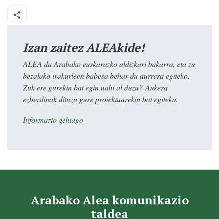
Izan zaitez ALEAkide!
ALEA da Arabako euskarazko aldizkari bakarra, eta zu
bezalako irakurleen babesa behar du aurrera egiteko.
Zuk ere gurekin bat egin nahi al duzu? Aukera
ezberdinak dituzu gure proiektuarekin bat egiteko.
Informazio gehiago
Arabako Alea komunikazio
taldea