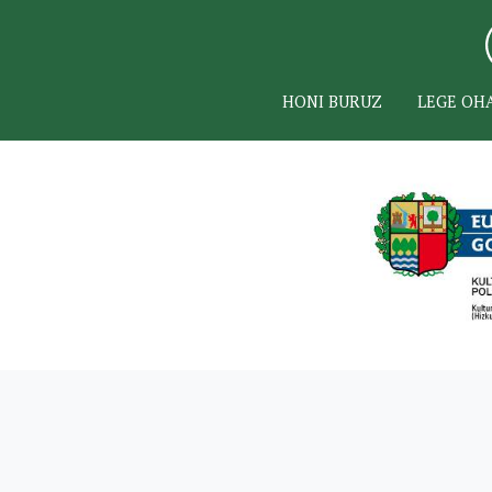
HONI BURUZ
LEGE OH