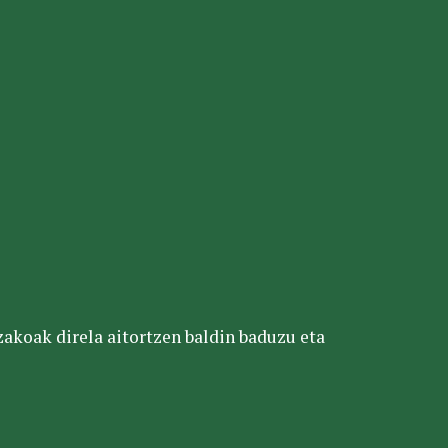
tzakoak direla aitortzen baldin baduzu eta