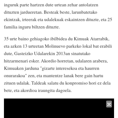
inguruk parte hartzen dute urtean zehar antolatzen
dituzten jardueretan. Besteak beste, larunbatetako
ekintzak, irteerak eta udalekuak eskaintzen dituzte, eta 25
familia inguru biltzen dituzte.
35 urte baino gehiagoko ibilbidea du Kimuak Atarrabik,
eta azken 13 urteetan Molinuevo parkeko lokal bat erabili
dute, Gasteizko Udalarekin 2013an sinatutako
hitzarmenari esker. Akordio horretan, udalaren arabera,
Kimuaken jarduna "gizarte interesekoa eta haurren
onurarakoa" zen, eta mantentze lanak bere gain hartu
zituen udalak. Taldeak salatu du konpromiso hori ez dela
bete, eta akordioa iraungita dagoela.