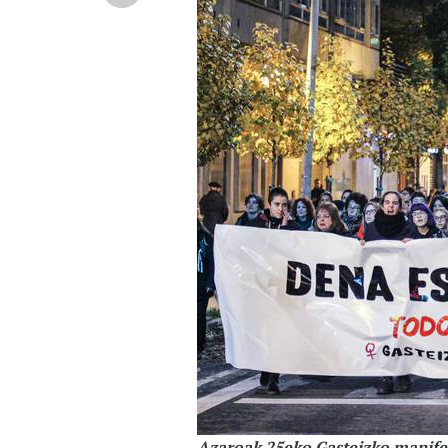
Azaroak 25eko Gasteizko manifes