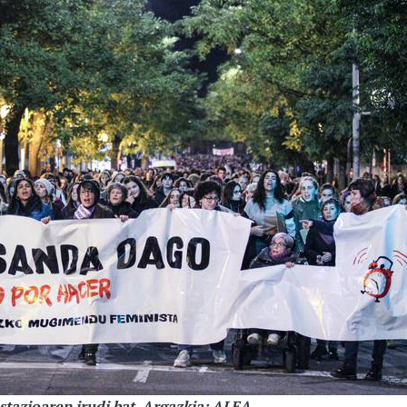
tazioaren irudi bat. Argazkia: ALEA