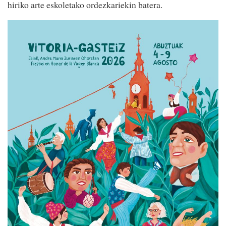
hiriko arte eskoletako ordezkariekin batera.