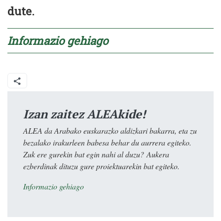
dute.
Informazio gehiago
Izan zaitez ALEAkide!
ALEA da Arabako euskarazko aldizkari bakarra, eta zu
bezalako irakurleen babesa behar du aurrera egiteko.
Zuk ere gurekin bat egin nahi al duzu? Aukera
ezberdinak dituzu gure proiektuarekin bat egiteko.
Informazio gehiago