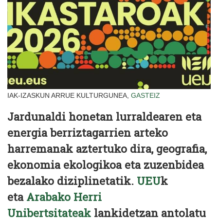
IAK-IZASKUN ARRUE KULTURGUNEA,
GASTEIZ
Jardunaldi honetan lurraldearen eta
energia berriztagarrien arteko
harremanak aztertuko dira, geografia,
ekonomia ekologikoa eta zuzenbidea
bezalako diziplinetatik.
UEU
k
eta
Arabako Herri
Unibertsitateak
lankidetzan antolatu