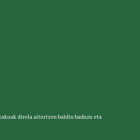
tzakoak direla aitortzen baldin baduzu eta