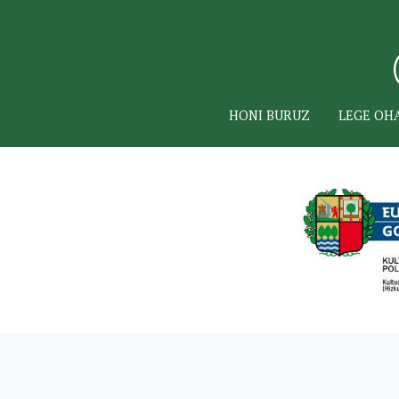
HONI BURUZ
LEGE OH