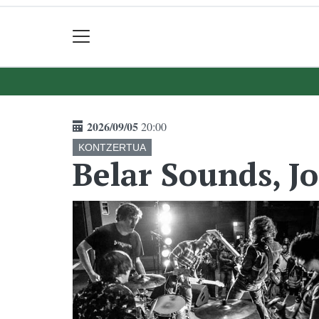
2026/09/05
20:00
KONTZERTUA
Belar Sounds, J