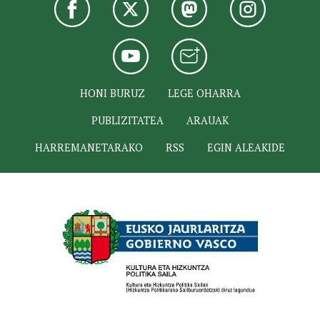
HONI BURUZ
LEGE OHARRA
PUBLIZITATEA
ARAUAK
HARREMANETARAKO
RSS
EGIN ALEAKIDE