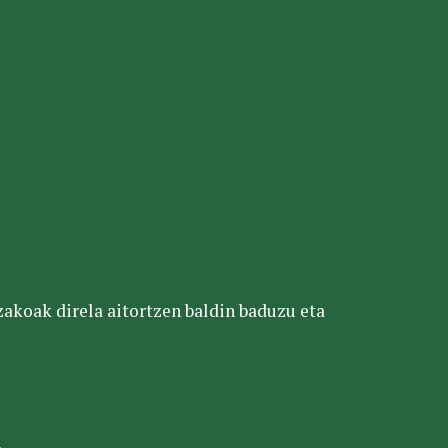
tzakoak direla aitortzen baldin baduzu eta