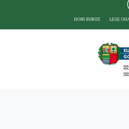
HONI BURUZ
LEGE OH