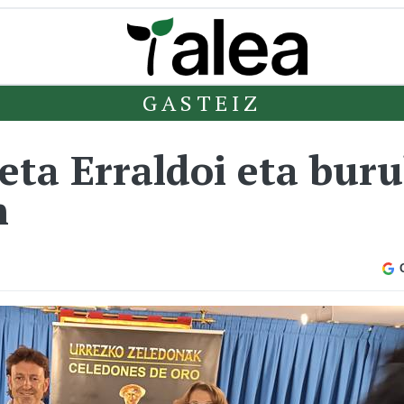
GASTEIZ
 eta Erraldoi eta bur
n