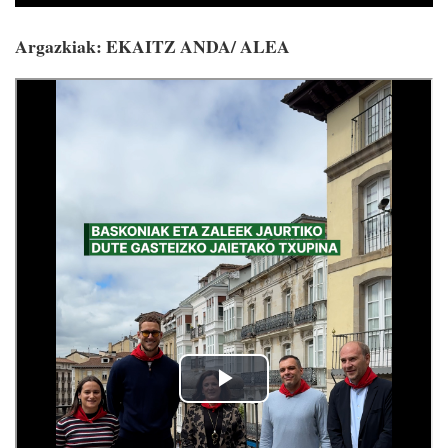
Argazkiak: EKAITZ ANDA/ ALEA