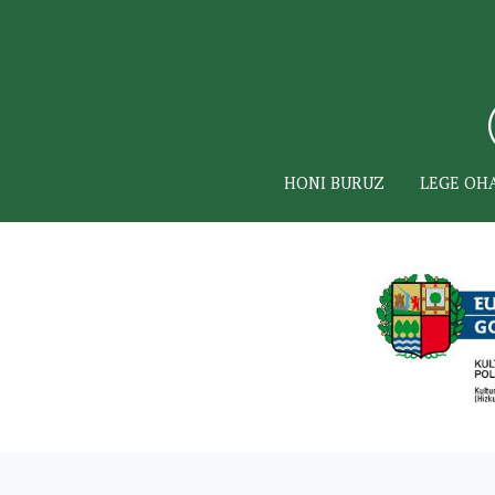
HONI BURUZ
LEGE OH