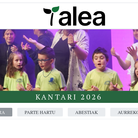
KANTARI 2026
RA
PARTE HARTU
ABESTIAK
AURREKO