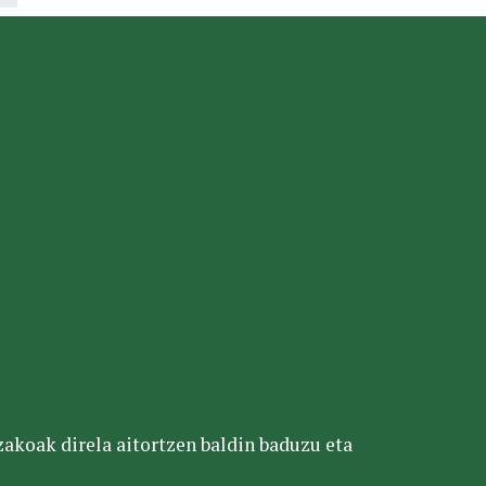
tzakoak direla aitortzen baldin baduzu eta