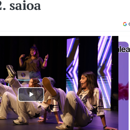
. saioa