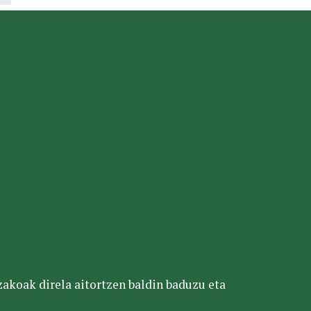
tzakoak direla aitortzen baldin baduzu eta