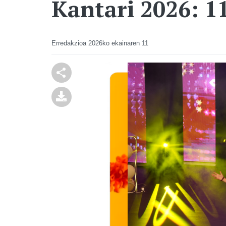
Kantari 2026: 11
Erredakzioa
2026ko ekainaren 11