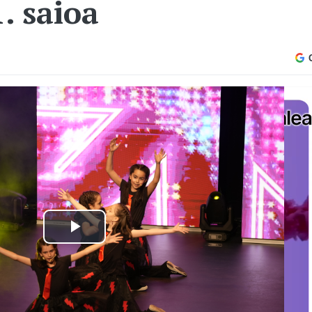
. saioa