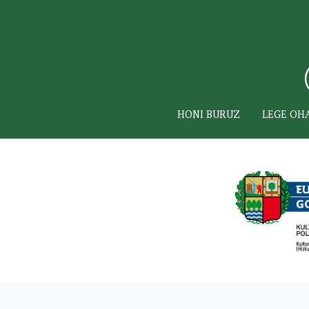
HONI BURUZ
LEGE OH