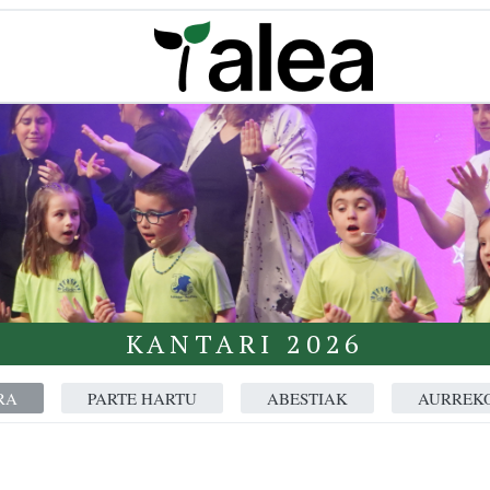
KANTARI 2026
RA
PARTE HARTU
ABESTIAK
AURREKO