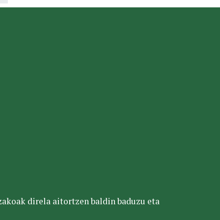
tzakoak direla aitortzen baldin baduzu eta