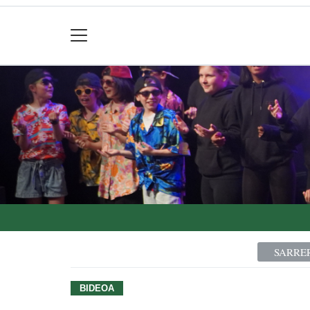
SARRE
BIDEOA