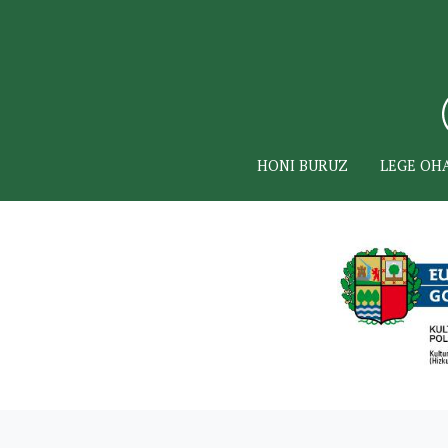
HONI BURUZ
LEGE OH