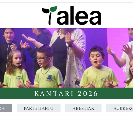
KANTARI 2026
RA
PARTE HARTU
ABESTIAK
AURREKO