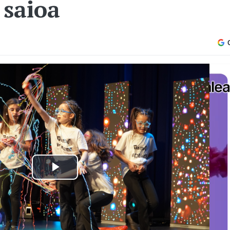
 saioa