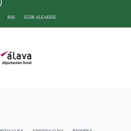
RSS
EGIN ALEAKIDE
EITIA GUKA
AZKOITIA GUKA
BARRENA