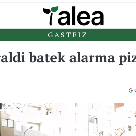
GASTEIZ
raldi batek alarma pi