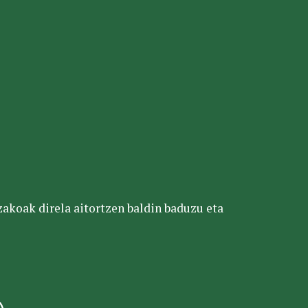
tzakoak direla aitortzen baldin baduzu eta