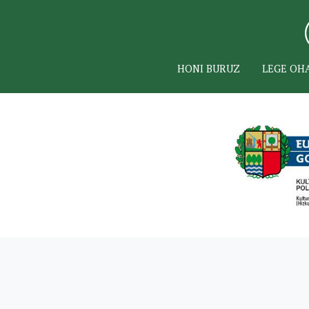
HONI BURUZ
LEGE OH