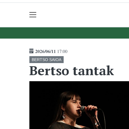
2026/06/11
17:00
BERTSO SAIOA
Bertso tantak