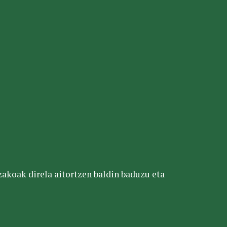
tzakoak direla aitortzen baldin baduzu eta