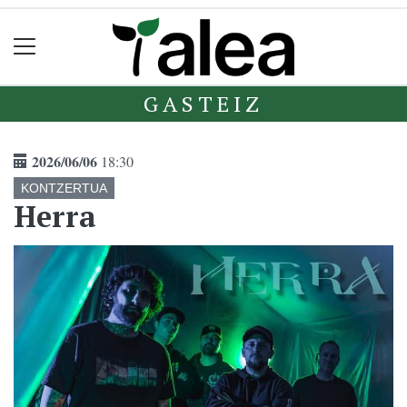
GASTEIZ
2026/06/06
18:30
KONTZERTUA
Herra