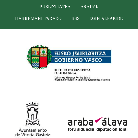
PUBLIZITATEA
ARAUAK
HARREMANETARAKO
RSS
EGIN ALEAKIDE