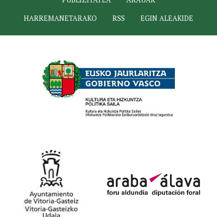
HARREMANETARAKO
RSS
EGIN ALEAKIDE