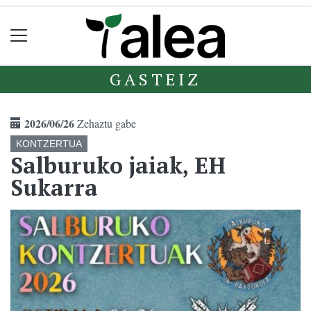
GASTEIZ
2026/06/26
Zehaztu gabe
KONTZERTUA
Salburuko jaiak, EH
Sukarra