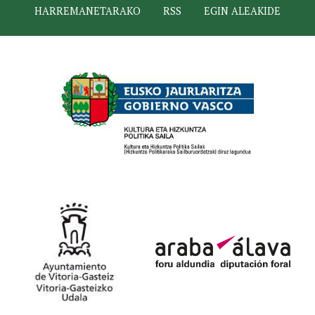
HARREMANETARAKO
RSS
EGIN ALEAKIDE