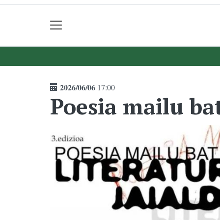
2026/06/06
17:00
Poesia mailu bat