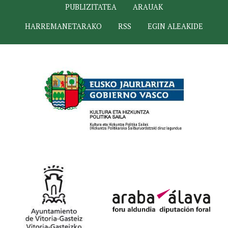
PUBLIZITATEA
ARAUAK
HARREMANETARAKO
RSS
EGIN ALEAKIDE