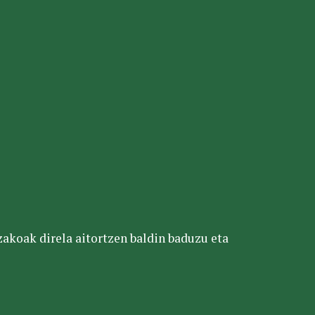
tzakoak direla aitortzen baldin baduzu eta