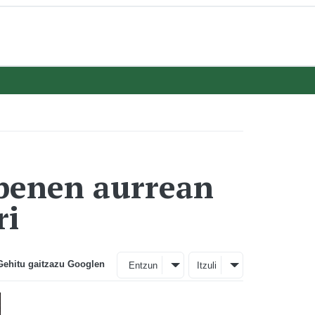
zpenen aurrean
ri
Gehitu gaitzazu Googlen
Entzun
Itzuli