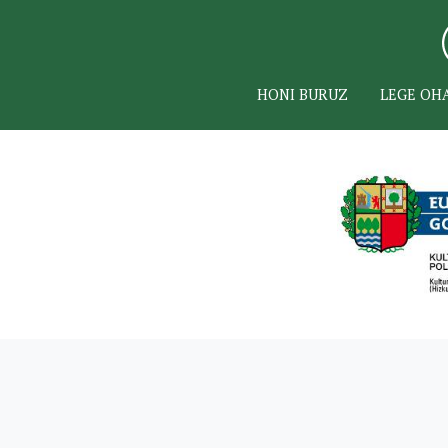
HONI BURUZ
LEGE OH