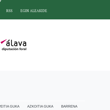
RSS
EGIN ALEAKIDE
EITIA GUKA
AZKOITIA GUKA
BARRENA