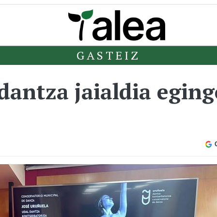
GASTEIZ
dantza jaialdia egin