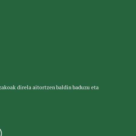
tzakoak direla aitortzen baldin baduzu eta